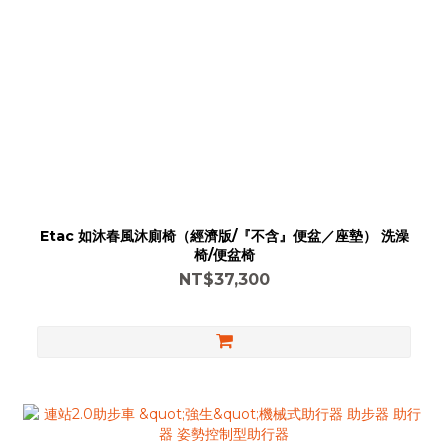
Etac 如沐春風沐廁椅（經濟版/『不含』便盆／座墊） 洗澡
椅/便盆椅
NT$37,300