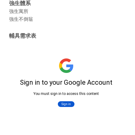
強生體系
強生寓所
強生不倒翁
輔具需求表