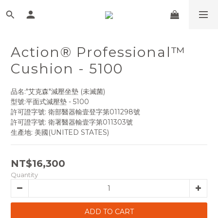
Action® Professional™
Cushion - 5100
品名:"艾克森"減壓坐墊 (未滅菌)
型號:平面式減壓墊 - 5100
許可證字號: 衛部醫器輸壹登字第011298號
許可證字號: 衛署醫器輸壹字第011303號
生產地: 美國(UNITED STATES)
NT$16,300
Quantity
ADD TO CART