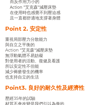
而反作用力小的
Action "艾克森"減壓床墊
在使用時也感覺不到壓迫感
且一直都舒適地支撐著身體
Point 2. 安定性
重視局部壓力分散能力
與自立之平衡的
Action "艾克森"減壓床墊
無浮動氣體不易妨礙
對使用者的活動、復健及看護
所以安定性不但能
減少褥瘡發生的機率
也支持自立的生活
Point3. 良好的耐久性及經濟性
歷經35年的試驗
材質不會改變是我們引以為傲的