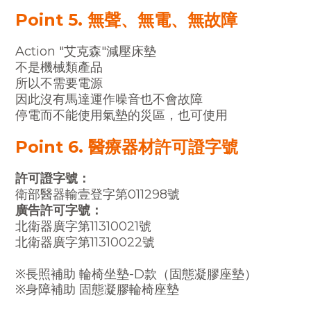
Point 5. 無聲、無電、無故障
Action "艾克森"減壓床墊
不是機械類產品
所以不需要電源
因此沒有馬達運作噪音也不會故障
停電而不能使用氣墊的災區，也可使用
Point 6. 醫療器材許可證字號
許可證字號：
衛部醫器輸壹登字第011298號
廣告許可字號：
北衛器廣字第11310021號
北衛器廣字第11310022號
※長照補助 輪椅坐墊-D款（固態凝膠座墊）
※身障補助 固態凝膠輪椅座墊