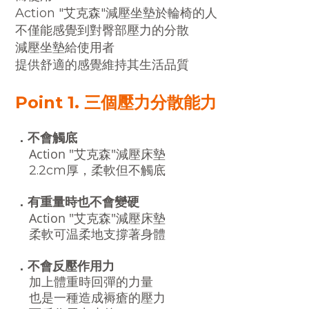
Action "艾克森"減壓坐墊於輪椅的人
不僅能感覺到對臀部壓力的分散
減壓坐墊給使用者
提供舒適的感覺維持其生活品質
Point 1. 三個壓力分散能力
．不會觸底
Action "艾克森"減壓床墊
2.2cm厚，柔軟但不觸底
．有重量時也不會變硬
Action "艾克森"減壓床墊
柔軟可温柔地支撐著身體
．不會反壓作用力
加上體重時回彈的力量
也是一種造成褥瘡的壓力