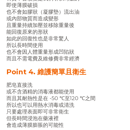
即使薄膜破損
也不會如膠狀（凝膠墊）流出油
或內部物質而造成變形
且重量持續加壓並移除重量後
能回復原來的形狀
如此的回復性也是非常驚人
所以長時間使用
也不會因人體重量形成凹陷狀
而且不需電費及維修費非常經濟
Point 4. 維護簡單且衛生
肥皂直接洗
或不含酒精的消毒液都能使用
而且其耐熱性是在 -50 ℃至120 ℃之間
所以也可以用熱水消毒或清洗
只要處理表面即可非常衛生
但長時間浸泡在藥液裡
會造成薄膜膨脹的可能性