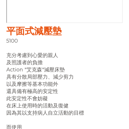
平面式減壓墊
5100
充分考慮到心愛的親人
及照護者的負擔
Action "艾克森"減壓床墊
具有分散局部壓力、減少剪力
以及摩擦等基本功能外
還具備有極高的安定性
此安定性不會妨礙
在床上使用時的活動及復健
因為其以支持病人自立活動的目標
而使用