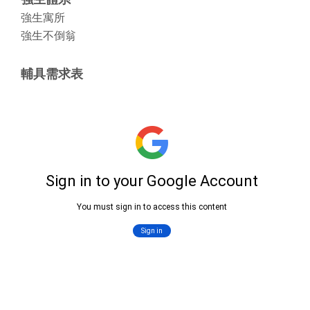
強生寓所
強生不倒翁
輔具需求表