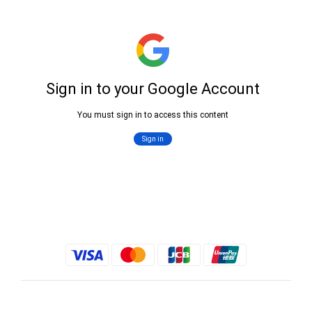
$
TWD
繁體中文