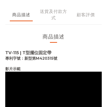
送貨及付款方
商品描述
顧客評價
式
商品描述
TV-115 | T型擺位固定帶
專利字號：新型第M420315號
影片示範