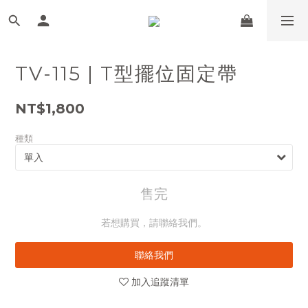
TV-115 | T型擺位固定帶
NT$1,800
種類
售完
若想購買，請聯絡我們。
聯絡我們
加入追蹤清單