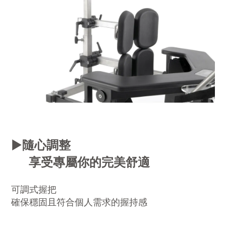
▶️
隨心調整
享受專屬你的完美舒適
可調式握把
確保穩固且符合個人需求的握持感