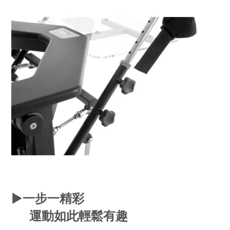
▶️
一步一精彩
運動如此輕鬆有趣