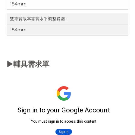
184mm
雙靠背版本靠背水平調整範圍：
184mm
▶️
輔具需求單