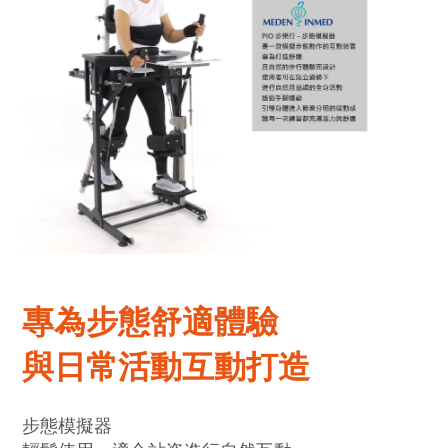
專為步態舒適體驗
與日常活動互動打造
步態模擬器