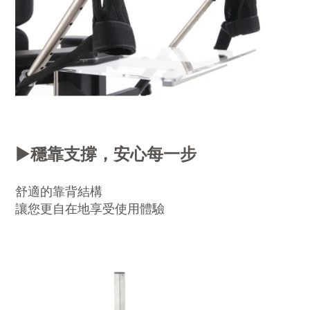
▶️
穩靠支撐，安心每一步
舒適的靠背結構
讓您更自在地享受使用體驗