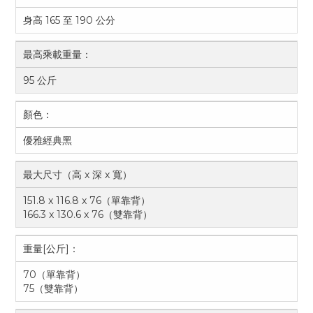
身高 165 至 190 公分
最高乘載重量：
95 公斤
顏色：
優雅經典黑
最大尺寸（高 x 深 x 寬）
151.8 x 116.8 x 76（單靠背）
166.3 x 130.6 x 76（雙靠背）
重量[公斤]：
70（單靠背）
75（雙靠背）