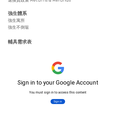
退換貨政策 Returns & Refunds
強生體系
強生寓所
強生不倒翁
輔具需求表