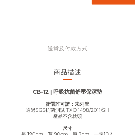
送貨及付款方式
商品描述
CB-12 | 呼吸抗菌舒壓保潔墊
衛署許可證：未列管
通過SGS抗菌測試 TXO 1498/2011/SH
產品不含枕頭
尺寸
長 190cm，寬 90cm，厚 2cm，一箱10入