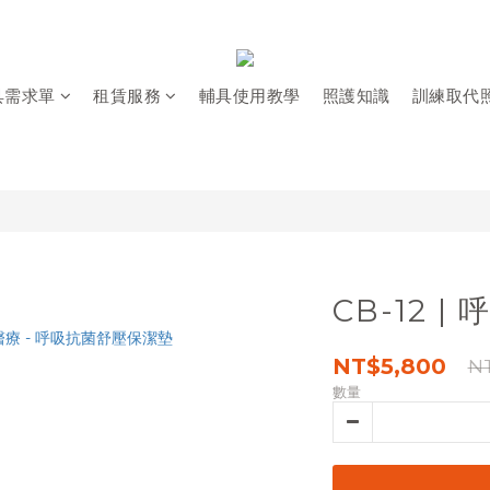
具需求單
租賃服務
輔具使用教學
照護知識
訓練取代
CB-12 
NT$5,800
N
數量