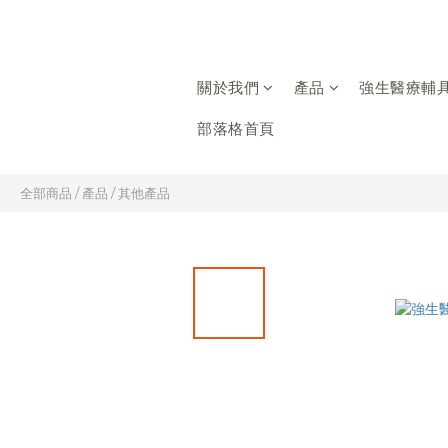
關於我們
產品
強生醫療輔
部落格首頁
全部商品
/
產品
/
其他產品