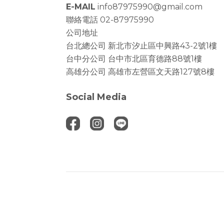
E-MAIL
info87975990@gmail.com
聯絡電話 02-87975990
公司地址
台北總公司
新北市汐止區中興路43-2號1樓
台中分公司
台中市北區育德路88號1樓
高雄分公司
高雄市左營區文天路127號8樓
Social Media