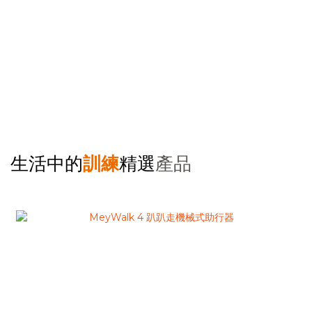
生活中的
訓練
精選
產品