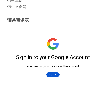
強生寓所
強生不倒翁
輔具需求表