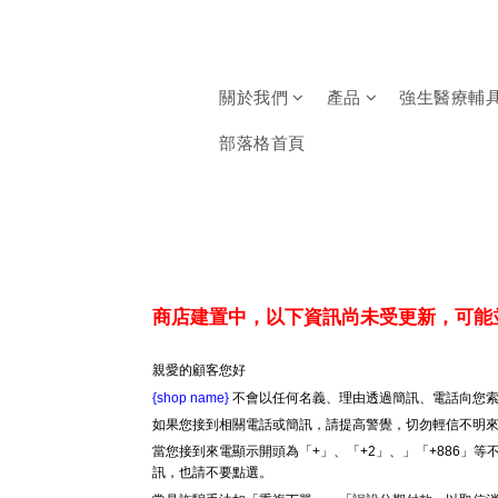
關於我們
產品
強生醫療輔
部落格首頁
商店建置中，以下資訊尚未受更新，可能
親愛的顧客您好
{shop name}
不會以任何名義、理由透過簡訊、電話向您索
如果您接到相關電話或簡訊，請提高警覺，切勿輕信不明
當您接到來電顯示開頭為「+」、「+2」、」「+886」
訊，也請不要點選。