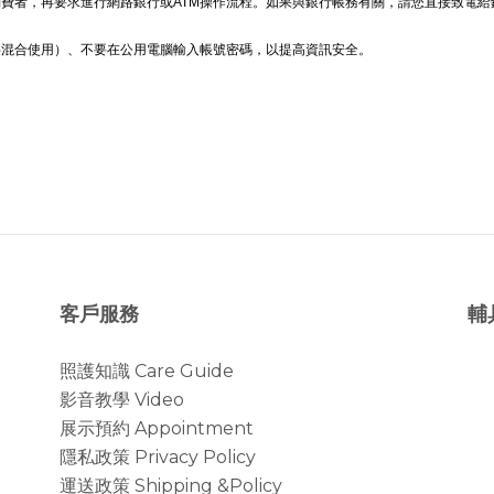
費者，再要求進行網路銀行或ATM操作流程。如果與銀行帳務有關，請您直接致電
字混合使用）、不要在公用電腦輸入帳號密碼，以提高資訊安全。
客戶服務
輔
照護知識 Care Guide
影音教學 Video
展示預約 Appointment
隱私政策 Privacy Policy
運送政策 Shipping &Policy