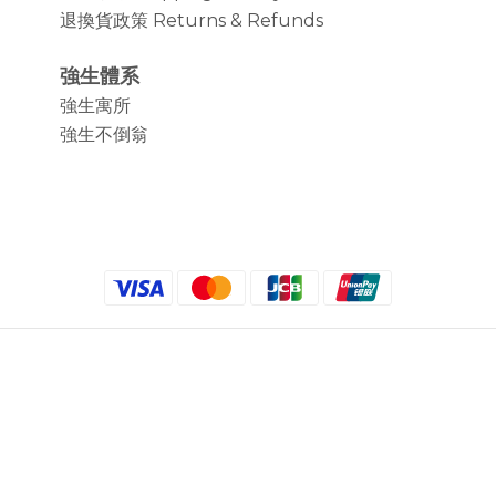
退換貨政策 Returns & Refunds
強生體系
強生寓所
強生不倒翁
$
TWD
繁體中文